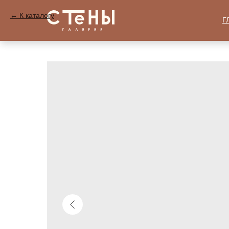
К каталогу
Г