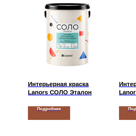
Интерьерная краска
Интер
Lanors СОЛО Эталон
Lanor
Подробнее
По