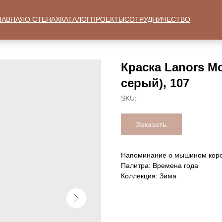
ЛАВНАЯ
О СТЕНАХ
КАТАЛОГ
ПРОЕКТЫ
СОТРУДНИЧЕСТВО
Краска Lanors 
серый), 107
SKU:
Заказать
Напоминание о мышином корол
Палитра: Времена года
Коллекция: Зима