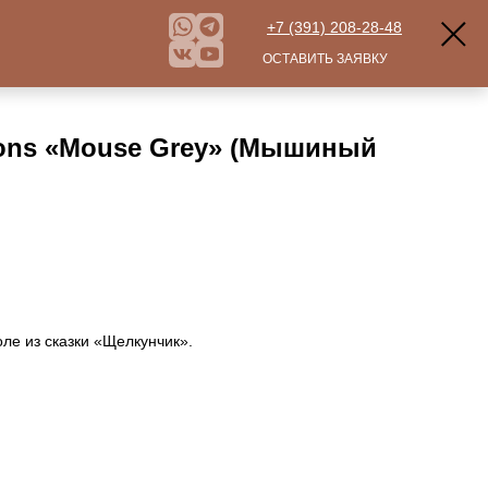
+7 (391) 208-28-48
ОСТАВИТЬ ЗАЯВКУ
Mons «Mouse Grey» (Мышиный
е из сказки «Щелкунчик».