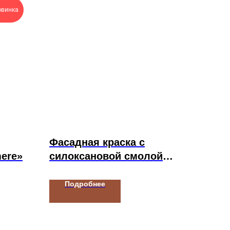
овинка
Фасадная краска с
ere»
силоксановой смолой
СОЛО Фасад Лотос
Подробнее