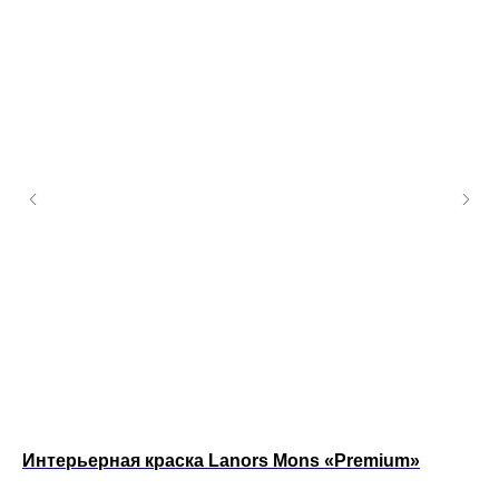
Интерьерная краска Lanors Mons «Premium»
Ин