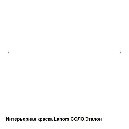
Интерьерная краска Lanors СОЛО Эталон
Ин