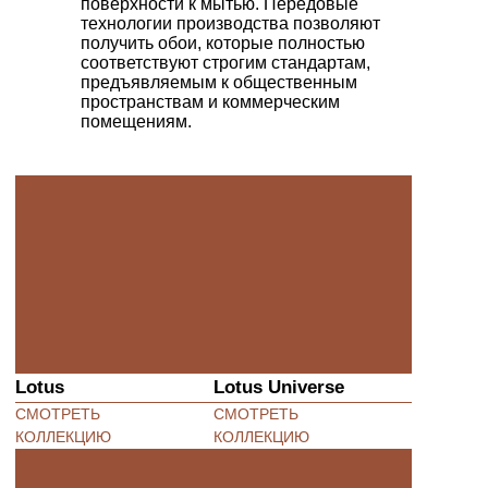
поверхности к мытью. Передовые
технологии производства позволяют
получить обои, которые полностью
соответствуют строгим стандартам,
предъявляемым к общественным
пространствам и коммерческим
помещениям.
Lotus
Lotus Universe
СМОТРЕТЬ
СМОТРЕТЬ
КОЛЛЕКЦИЮ
КОЛЛЕКЦИЮ
Stucco
Terra
СМОТРЕТЬ
СМОТРЕТЬ
КОЛЛЕКЦИЮ
КОЛЛЕКЦИЮ