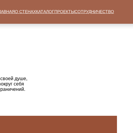
ЛАВНАЯ
О СТЕНАХ
КАТАЛОГ
ПРОЕКТЫ
СОТРУДНИЧЕСТВО
 своей душе,
вокруг себя
граничений.