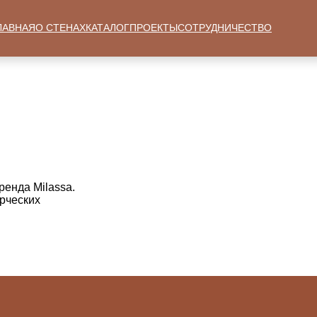
ЛАВНАЯ
О СТЕНАХ
КАТАЛОГ
ПРОЕКТЫ
СОТРУДНИЧЕСТВО
енда Milassa.
рческих