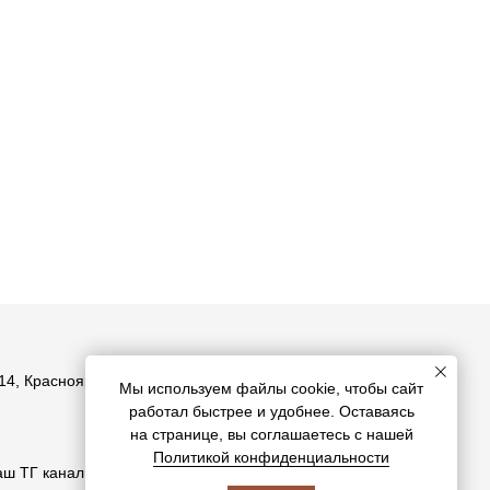
14, Красноярск
Мы используем файлы cookie, чтобы сайт
работал быстрее и удобнее. Оставаясь
ООО «Стены»
на странице, вы соглашаетесь с нашей
ИНН 2465324749
Политикой конфиденциальности
ш ТГ канал:
ОГРН 1192468021184